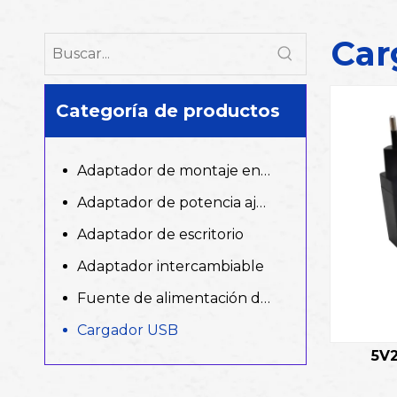
Car
Categoría de productos
Adaptador de montaje en la pared
Adaptador de potencia ajustable
Adaptador de escritorio
Adaptador intercambiable
Fuente de alimentación de conmutación (single)
Cargador USB
5V