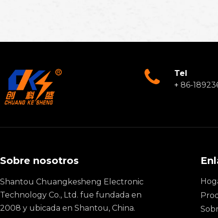
Tel
+
86-18923
Sobre nosotros
Enl
Hog
Shantou Chuangkesheng Electronic
Technology Co., Ltd. fue fundada en
Pro
2008 y ubicada en Shantou, China.
Sobr