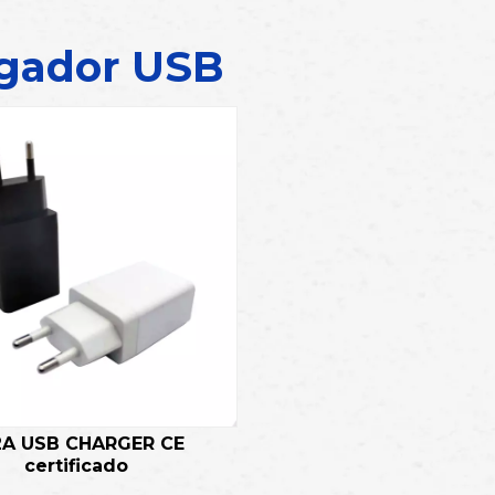
gador USB
2A USB CHARGER CE
certificado