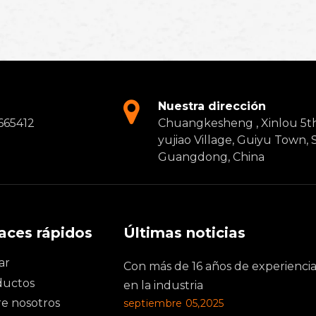
Nuestra dirección
665412
Chuangkesheng , Xinlou 5t
yujiao Village, Guiyu Town,
Guangdong, China
aces rápidos
Últimas noticias
ar
Con más de 16 años de experienci
ductos
en la industria
e nosotros
septiembre 05,2025