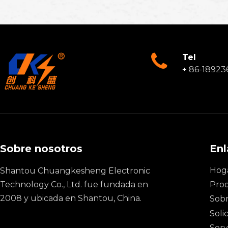
Tel
+
86-18923
Sobre nosotros
Enl
Hog
Shantou Chuangkesheng Electronic
Technology Co., Ltd. fue fundada en
Pro
2008 y ubicada en Shantou, China.
Sobr
Soli
Serv