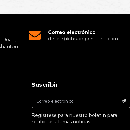
Correo electrónico
denise@chuangkesheng.com
h Road,
 Shantou,
Suscribir
a
Regístrese para nuestro boletín para
recibir las últimas noticias.