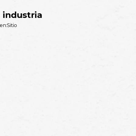
 industria
en:
Sitio