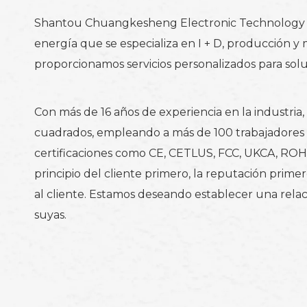
Shantou Chuangkesheng Electronic Technology Co.
energía que se especializa en I + D, producción y
proporcionamos servicios personalizados para so
Con más de 16 años de experiencia en la industri
cuadrados, empleando a más de 100 trabajadores c
certificaciones como CE, CETLUS, FCC, UKCA, ROHS
principio del cliente primero, la reputación prime
al cliente. Estamos deseando establecer una relac
suyas.