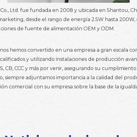
, Ltd. fue fundada en 2008 y ubicada en Shantou, Chin
 marketing, desde el rango de energía 2.5W hasta 200W, 
luciones de fuente de alimentación OEM y ODM.
a, nos hemos convertido en una empresa a gran escala co
alificados y utilizando instalaciones de producción av
, CB, CCC y más por venir, asegurando su cumplimiento d
ro, siempre adjuntamos importancia a la calidad del produc
ión comercial con su empresa sobre la base de la iguald