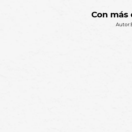
Con más d
Autor: