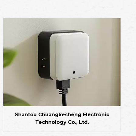
+86 18
Shantou Chuangkesheng Electronic
Technology Co., Ltd.